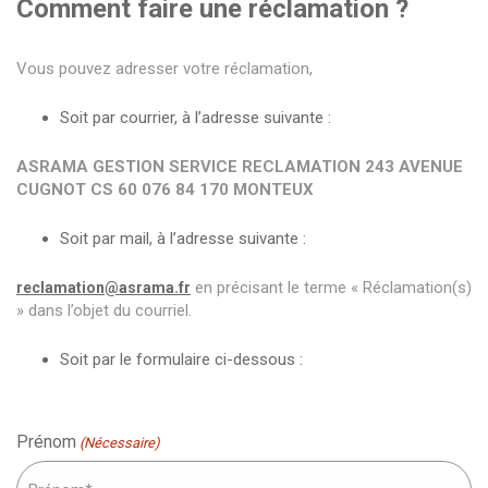
Comment faire une réclamation ?
Vous pouvez adresser votre réclamation,
Soit par courrier, à l’adresse suivante :
ASRAMA GESTION SERVICE RECLAMATION 243 AVENUE
CUGNOT CS 60 076 84 170 MONTEUX
Soit par mail, à l’adresse suivante :
en précisant le terme « Réclamation(s)
reclamation@asrama.fr
» dans l’objet du courriel.
Soit par le formulaire ci-dessous :
Formulaire
de
Prénom
(Nécessaire)
Réclamation